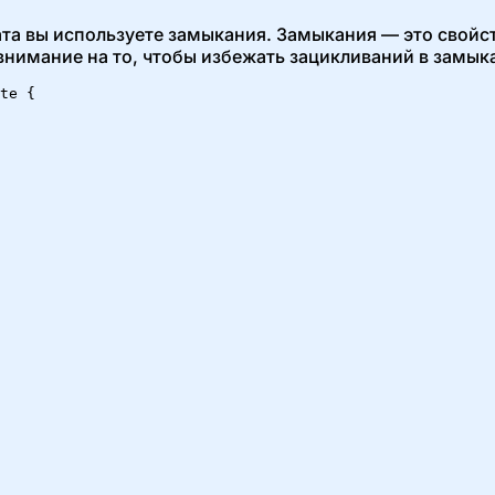
ата вы используете замыкания. Замыкания — это свойст
нимание на то, чтобы избежать зацикливаний в замыкан
te {
