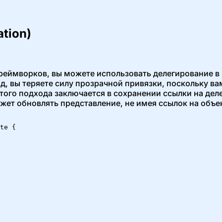
tion)
реймворков, вы можете использовать делегирование в 
д, вы теряете силу прозрачной привязки, поскольку в
ого подхода заключается в сохранении ссылки на дел
ет обновлять представление, не имея ссылок на объек
te {
