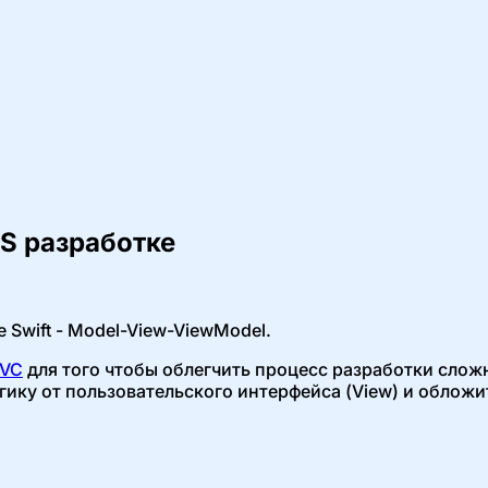
S разработке
Swift - Model-View-ViewModel.
VC
для того чтобы облегчить процесс разработки слож
огику от пользовательского интерфейса (View) и облож