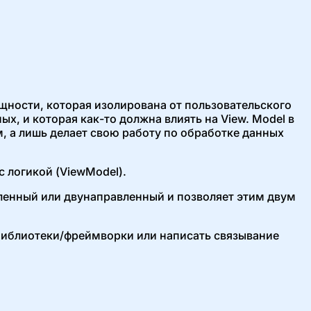
ущности, которая изолирована от пользовательского
, и которая как-то должна влиять на View. Model в
, а лишь делает свою работу по обработке данных
 логикой (ViewModel).
ленный или двунаправленный и позволяет этим двум
 библиотеки/фреймворки или написать связывание