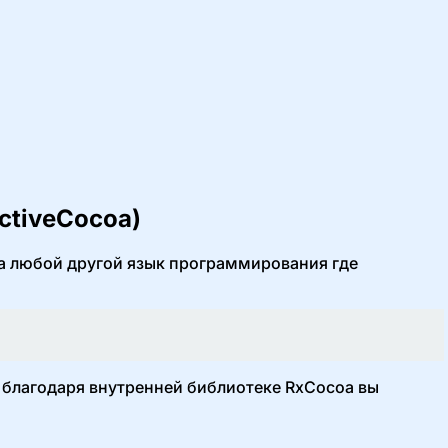
ctiveCocoa)
 на любой другой язык программирования где
а благодаря внутренней библиотеке RxCocoa вы