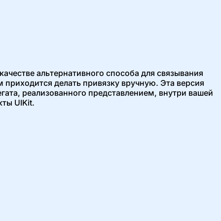
качестве альтернативного способа для связывания
ам приходится делать привязку вручную. Эта версия
егата, реализованного представлением, внутри вашей
ты UIKit.