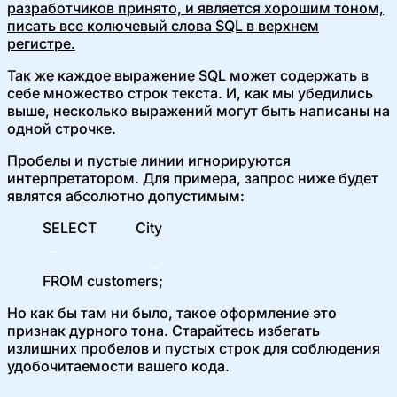
разработчиков принято, и является хорошим тоном,
писать все колючевый слова SQL в верхнем
регистре.
Так же каждое выражение SQL может содержать в
себе множество строк текста. И, как мы убедились
выше, несколько выражений могут быть написаны на
одной строчке.
Пробелы и пустые линии игнорируются
интерпретатором. Для примера, запрос ниже будет
являтся абсолютно допустимым:
SELECT City
_
_
FROM customers;
Но как бы там ни было, такое оформление это
признак дурного тона. Старайтесь избегать
излишних пробелов и пустых строк для соблюдения
удобочитаемости вашего кода.