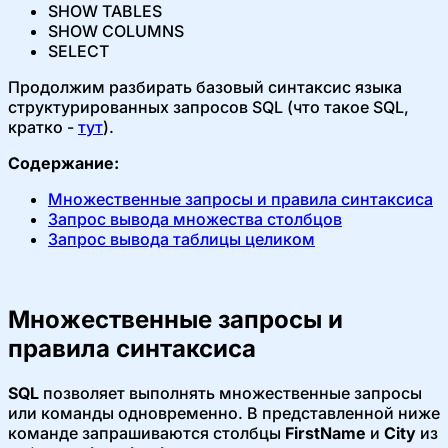
SHOW TABLES
SHOW COLUMNS
SELECT
Продолжим разбирать базовый синтаксис языка
структурированных запросов SQL (что такое SQL,
кратко -
тут
).
Содержание:
Множественные запросы и правила синтаксиса
Запрос вывода множества столбцов
Запрос вывода таблицы целиком
Множественные запросы и
правила синтаксиса
SQL
позволяет выполнять множественные запросы
или команды одновременно. В представленной ниже
команде запрашиваются столбцы
FirstName
и
City
из