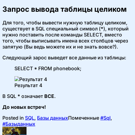
Запрос вывода таблицы целиком
Для того, чтобы вывести нужную таблицу целиком,
существует в SQL специальный символ (
*
), который
нужно поставить после команды SELECT, вместо
того, чтобы выписывать имена всех столбцов через
запятую (Вы ведь можете их и не знать вовсе?).
Следующий зарос выведет все данные из таблицы:
SELECT * FROM phonebook;
Результат 4
В SQL
*
означает
ВСЕ
.
До новых встреч!
Posted in
SQL
,
Базы данных
Помеченные
#Sql
,
#Базыданных