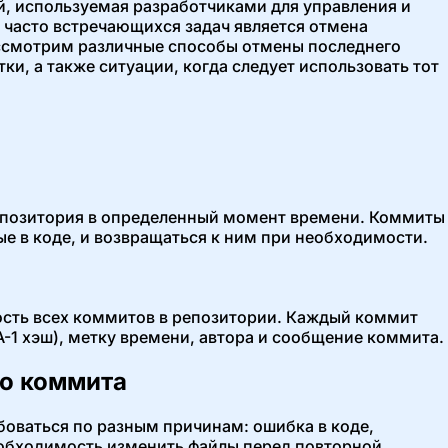
й, используемая разработчиками для управления и
 часто встречающихся задач является отмена
ассмотрим различные способы отмены последнего
тки, а также ситуации, когда следует использовать тот
репозитория в определенный момент времени. Коммиты
е в коде, и возвращаться к ним при необходимости.
сть всех коммитов в репозитории. Каждый коммит
-1 хэш), метку времени, автора и сообщение коммита.
о коммита
оваться по разным причинам: ошибка в коде,
обходимость изменить файлы перед повторной