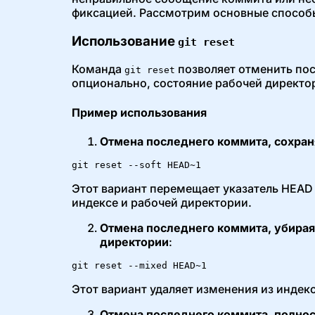
фиксацией. Рассмотрим основные способы
Использование
git reset
Команда
позволяет отменить пос
git reset
опционально, состояние рабочей директор
Пример использования
Отмена последнего коммита, сохран
git reset --soft HEAD~1
Этот вариант перемещает указатель HEAD
индексе и рабочей директории.
Отмена последнего коммита, убирая 
директории
:
git reset --mixed HEAD~1
Этот вариант удаляет изменения из индекс
Отмена последнего коммита, полно