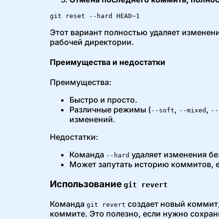
git reset --hard HEAD~1
Этот вариант полностью удаляет изменени
рабочей директории.
Преимущества и недостатки
Преимущества:
Быстро и просто.
Различные режимы (
,
,
--soft
--mixed
--
изменений.
Недостатки:
Команда
удаляет изменения бе
--hard
Может запутать историю коммитов, 
Использование
git revert
Команда
создает новый коммит,
git revert
коммите. Это полезно, если нужно сохра