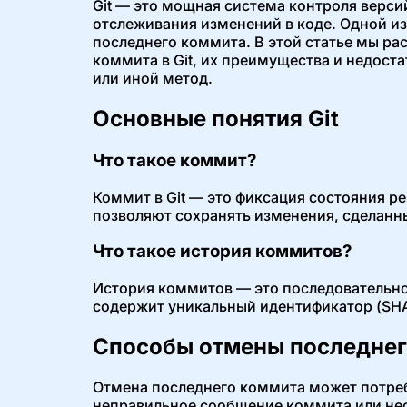
Git — это мощная система контроля верси
отслеживания изменений в коде. Одной из
последнего коммита. В этой статье мы р
коммита в Git, их преимущества и недоста
или иной метод.
Основные понятия Git
Что такое коммит?
Коммит в Git — это фиксация состояния 
позволяют сохранять изменения, сделанны
Что такое история коммитов?
История коммитов — это последовательно
содержит уникальный идентификатор (SHA
Способы отмены последнег
Отмена последнего коммита может потреб
неправильное сообщение коммита или не