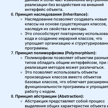
реализации без воздействия на внешний
интерфейс объекта.
Принцип наследования (Inheritance):
Наследование позволяет создавать новые
классы на основе существующих классов,
наследуя их свойства и методы.
Это способствует повторному использов
кода и созданию иерархий классов, что
упрощает организацию и структурирован
программы.
Принцип полиморфизма (Polymorphism):
Полиморфизм позволяет объектам разны
типов обладать общим интерфейсом, при
реализация методов может различаться.
Это позволяет использовать объекты
производных классов вместо объектов
базовых классов, что облегчает расширен
функциональности программы и упрощае
работу с кодом.
Принцип абстракции (Abstraction):
Абстракция представляет собой процесс
выделения общих характеристик объекта 