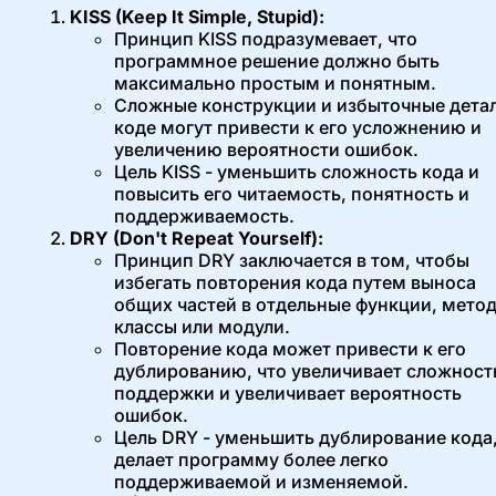
KISS (Keep It Simple, Stupid):
Принцип KISS подразумевает, что
программное решение должно быть
максимально простым и понятным.
Сложные конструкции и избыточные детал
коде могут привести к его усложнению и
увеличению вероятности ошибок.
Цель KISS - уменьшить сложность кода и
повысить его читаемость, понятность и
поддерживаемость.
DRY (Don't Repeat Yourself):
Принцип DRY заключается в том, чтобы
избегать повторения кода путем выноса
общих частей в отдельные функции, мето
классы или модули.
Повторение кода может привести к его
дублированию, что увеличивает сложност
поддержки и увеличивает вероятность
ошибок.
Цель DRY - уменьшить дублирование кода,
делает программу более легко
поддерживаемой и изменяемой.