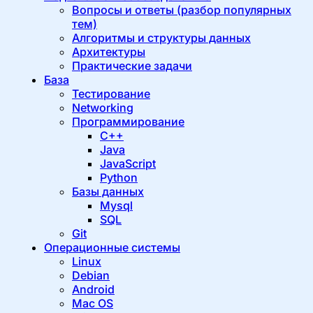
Вопросы и ответы (разбор популярных
тем)
Алгоритмы и структуры данных
Архитектуры
Практические задачи
База
Тестирование
Networking
Программирование
C++
Java
JavaScript
Python
Базы данных
Mysql
SQL
Git
Операционные системы
Linux
Debian
Android
Mac OS