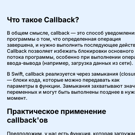
Что такое Callback?
В общем смысле, callback — это способ уведомлени
программы о том, что определенная операция
завершена, и нужно выполнить последующее действ
Callback позволяет избежать блокировки основного
потока программы, особенно при выполнении опер
ввода-вывода (например, загрузка данных из сети).
В Swift, callback реализуется через замыкания (closu
— блоки кода, которые можно передавать как
параметры в функции. Замыкания захватывают зна
переменных и могут быть выполнены позднее в ну
момент.
Практическое применение
callback'ов
Предположим, у нас есть функция, которая загружа