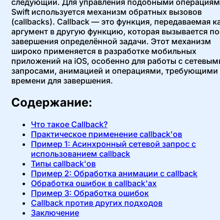
следующий. Для управления подобными операциям
Swift используется механизм обратных вызовов
(callbacks). Callback — это функция, передаваемая к
аргумент в другую функцию, которая вызывается по
завершения определённой задачи. Этот механизм
широко применяется в разработке мобильных
приложений на iOS, особенно для работы с сетевым
запросами, анимацией и операциями, требующими
времени для завершения.
Содержание:
Что такое Callback?
Практическое применение callback'ов
Пример 1: Асинхронный сетевой запрос с
использованием callback
Типы callback'ов
Пример 2: Обработка анимации с callback
Обработка ошибок в callback'ах
Пример 3: Обработка ошибок
Callback против других подходов
Заключение