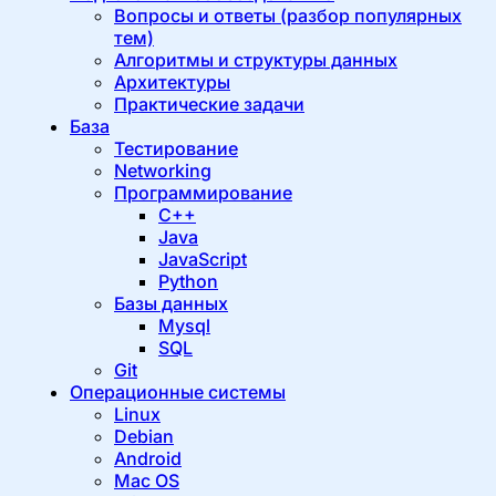
Вопросы и ответы (разбор популярных
тем)
Алгоритмы и структуры данных
Архитектуры
Практические задачи
База
Тестирование
Networking
Программирование
C++
Java
JavaScript
Python
Базы данных
Mysql
SQL
Git
Операционные системы
Linux
Debian
Android
Mac OS