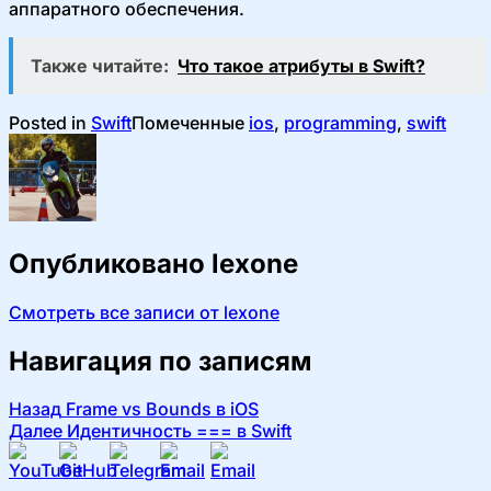
аппаратного обеспечения.
Также читайте:
Что такое атрибуты в Swift?
Posted in
Swift
Помеченные
ios
,
programming
,
swift
Опубликовано
lexone
Смотреть все записи от lexone
Навигация по записям
Назад
Frame vs Bounds в iOS
Далее
Идентичность === в Swift