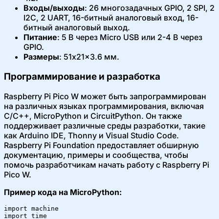
Входы/выходы
: 26 многозадачных GPIO, 2 SPI, 2
I2C, 2 UART, 16-битный аналоговый вход, 16-
битный аналоговый выход.
Питание
: 5 В через Micro USB или 2-4 В через
GPIO.
Размеры
: 51x21x3.6 мм.
Программирование и разработка
Raspberry Pi Pico W может быть запрограммирован
на различных языках программирования, включая
C/C++, MicroPython и CircuitPython. Он также
поддерживает различные среды разработки, такие
как Arduino IDE, Thonny и Visual Studio Code.
Raspberry Pi Foundation предоставляет обширную
документацию, примеры и сообщества, чтобы
помочь разработчикам начать работу с Raspberry Pi
Pico W.
Пример кода на MicroPython:
import machine

import time
