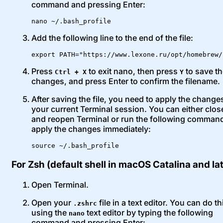
command and pressing Enter:
nano ~/.bash_profile
Add the following line to the end of the file:
export PATH="https://www.lexone.ru/opt/homebrew/
Press
to exit nano, then press
to save t
Ctrl + X
Y
changes, and press Enter to confirm the filename.
After saving the file, you need to apply the change
your current Terminal session. You can either clos
and reopen Terminal or run the following command
apply the changes immediately:
source ~/.bash_profile
For Zsh (default shell in macOS Catalina and lat
Open Terminal.
Open your
file in a text editor. You can do th
.zshrc
using the
text editor by typing the following
nano
command and pressing Enter: