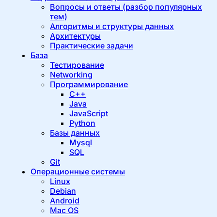
Вопросы и ответы (разбор популярных
тем)
Алгоритмы и структуры данных
Архитектуры
Практические задачи
База
Тестирование
Networking
Программирование
C++
Java
JavaScript
Python
Базы данных
Mysql
SQL
Git
Операционные системы
Linux
Debian
Android
Mac OS